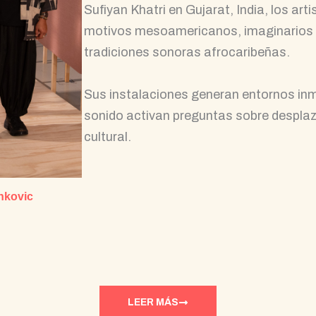
Sufiyan Khatri en Gujarat, India, los art
motivos mesoamericanos, imaginarios af
tradiciones sonoras afrocaribeñas.
Sus instalaciones generan entornos inme
sonido activan preguntas sobre desplaz
cultural.
nkovic
LEER MÁS