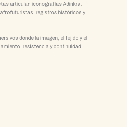
istas articulan iconografías Adinkra,
rofuturistas, registros históricos y
rsivos donde la imagen, el tejido y el
amiento, resistencia y continuidad