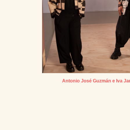
Antonio José Guzmán e Iva Ja