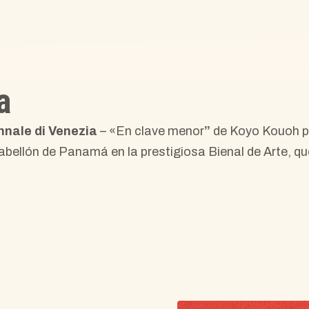
a
ennale di Venezia
– «En clave menor
”
de Koyo Kouoh p
bellón de Panamá en la prestigiosa Bienal de Arte, qu