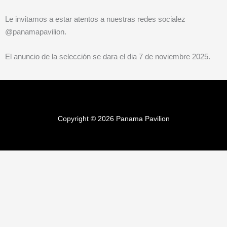
Le invitamos a estar atentos a nuestras redes socialez
@panamapavilion.
El anuncio de la selección se dara el dia 7 de noviembre 2025.
Copyright © 2026 Panama Pavilion