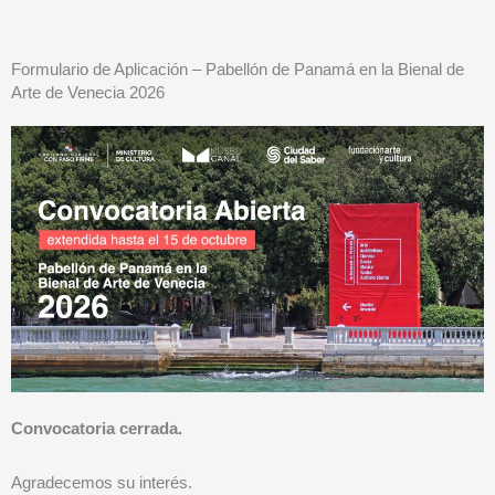
inscripcion
Ir
al
contenido
Formulario de Aplicación – Pabellón de Panamá en la Bienal de
Arte de Venecia 2026
Convocatoria cerrada.
Agradecemos su interés.